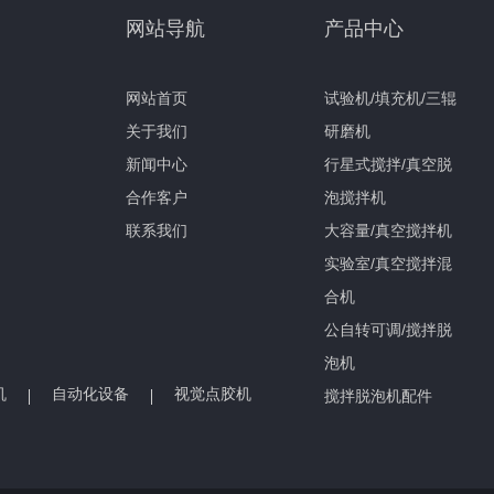
网站导航
产品中心
网站首页
试验机/填充机/三辊
关于我们
研磨机
新闻中心
行星式搅拌/真空脱
合作客户
泡搅拌机
联系我们
大容量/真空搅拌机
实验室/真空搅拌混
合机
公自转可调/搅拌脱
泡机
机
自动化设备
视觉点胶机
搅拌脱泡机配件