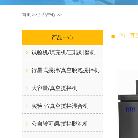
首页
>>
产品中心
>>
20L 
产品中心
试验机/填充机/三辊研磨机
行星式搅拌/真空脱泡搅拌机
大容量/真空搅拌机
实验室/真空搅拌混合机
公自转可调/搅拌脱泡机