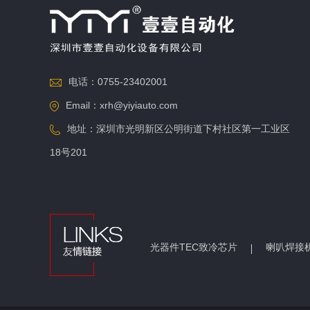
电话：0755-23402001
Email：xrh@yiyiauto.com
地址：深圳市光明新区公明街道下村社区第一工业区
18号201
光器件TEC致冷芯片
喇叭焊接