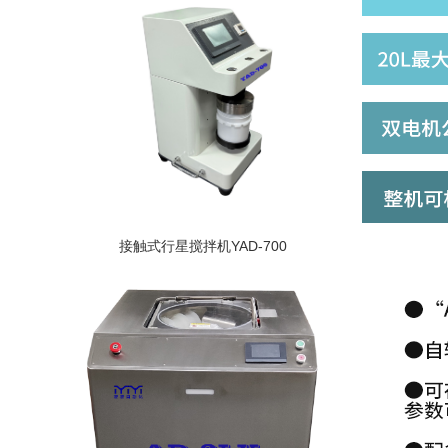
接触式行星搅拌机YAD-700