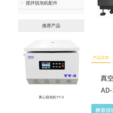
搅拌脱泡机配件
推荐产品
产品详情
离心脱泡机YY-3