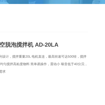
真空脱泡搅拌机 AD-20LA
利设计，搅拌重量20L 电机直连，最高转速可达500转，搅拌
可均匀搅拌高粘度物料 简单易操作，震动小 噪音低于40分贝，
需求