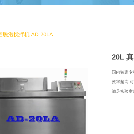
真空脱泡搅拌机 AD-20LA
20L 
国内独家专
效率超高 
满足实验室